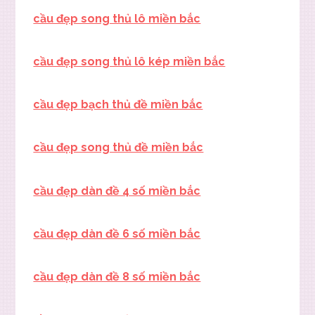
cầu đẹp song thủ lô miền bắc
cầu đẹp song thủ lô kép miền bắc
cầu đẹp bạch thủ đề miền bắc
cầu đẹp song thủ đề miền bắc
cầu đẹp dàn đề 4 số miền bắc
cầu đẹp dàn đề 6 số miền bắc
cầu đẹp dàn đề 8 số miền bắc