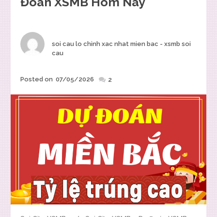
Đoán XSMB Hôm Nay
Author
soi cau lo chinh xac nhat mien bac - xsmb soi
cau
Posted
Posted on
07/05/2026
2
on