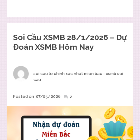
Categories
Soi Cầu XSMB 28/1/2026 – Dự
Đoán XSMB Hôm Nay
Author
soi cau lo chinh xac nhat mien bac - xsmb soi
cau
Posted
Posted on
07/05/2026
2
on