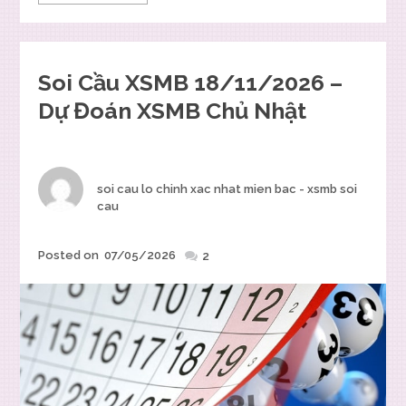
Categories
Soi Cầu XSMB 18/11/2026 –
Dự Đoán XSMB Chủ Nhật
Author
soi cau lo chinh xac nhat mien bac - xsmb soi
cau
Posted
Posted on
07/05/2026
2
on