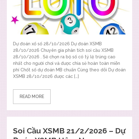
Dự đoán xổ số 28/10/2026 Dự đoán XSMB
28/10/2026 Chuyên gia phân tích soi cầu XSMB
28/10/2026 . Sẽ chọn ra bộ số có tỷ lệ trúng cao
nhất cho người chơi và được chia sẻ hoàn toàn miễn
phí Chốt số dự đoán MB chuẩn Cùng theo dõi Dự đoán
XSMB 28/10/2026 được các […]
READ MORE
Categories
Soi Cầu XSMB 21/2/2026 – Dự