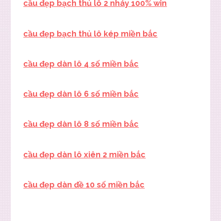
cầu đẹp bạch thủ lô 2 nháy 100% win
cầu đẹp bạch thủ lô kép miền bắc
cầu đẹp dàn lô 4 số miền bắc
cầu đẹp dàn lô 6 số miền bắc
cầu đẹp dàn lô 8 số miền bắc
cầu đẹp dàn lô xiên 2 miền bắc
cầu đẹp dàn đề 10 số miền bắc