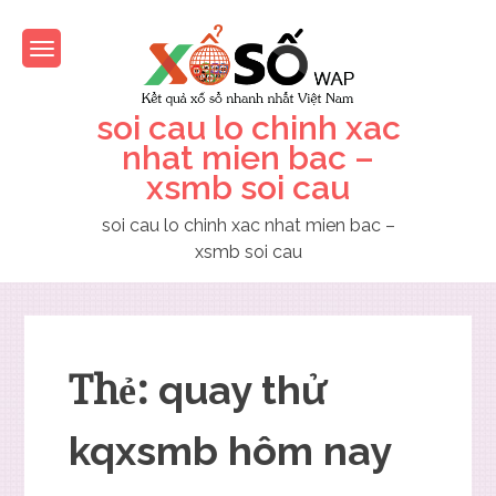
Skip
to
content
soi cau lo chinh xac
nhat mien bac –
xsmb soi cau
soi cau lo chinh xac nhat mien bac –
xsmb soi cau
Thẻ:
quay thử
kqxsmb hôm nay