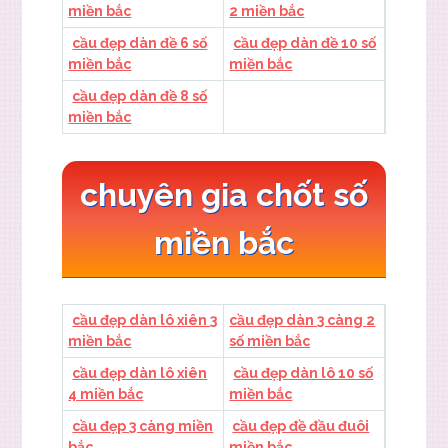
miền bắc
2 miền bắc
cầu đẹp dàn đề 6 số
cầu đẹp dàn đề 10 số
miền bắc
miền bắc
cầu đẹp dàn đề 8 số
miền bắc
chuyên gia chốt số
miền bắc
cầu đẹp dàn lô xiên 3
cầu đẹp dàn 3 càng 2
miền bắc
số miền bắc
cầu đẹp dàn lô xiên
cầu đẹp dàn lô 10 số
4 miền bắc
miền bắc
cầu đẹp 3 càng miền
cầu đẹp đề đầu đuôi
bắc
miền bắc