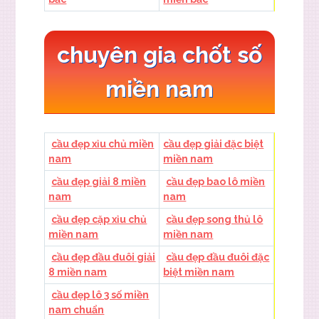
chuyên gia chốt số
miền nam
cầu đẹp xỉu chủ miền
cầu đẹp giải đặc biệt
nam
miền nam
cầu đẹp giải 8 miền
cầu đẹp bao lô miền
nam
nam
cầu đẹp cặp xỉu chủ
cầu đẹp song thủ lô
miền nam
miền nam
cầu đẹp đầu đuôi giải
cầu đẹp đầu đuôi đặc
8 miền nam
biệt miền nam
cầu đẹp lô 3 số miền
nam chuẩn