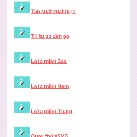
Tần suất xuất hiện
TK từ 00 đến 99
Loto miền Bắc
Loto miền Nam
Loto miền Trung
Quay thử XSMB