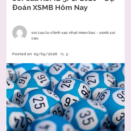
Đoán XSMB Hôm Nay
Author
soi cau lo chinh xac nhat mien bac - xsmb soi
cau
Posted
Posted on
05/05/2026
2
on