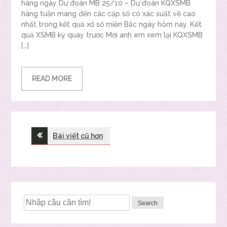
hàng ngày Dự đoán MB 25/10 – Dự đoán KQXSMB
hàng tuần mang đến các cặp số có xác suất về cao
nhất trong kết quả xổ số miền Bắc ngày hôm nay. Kết
quả XSMB kỳ quay trước Mời anh em xem lại KQXSMB
[…]
READ MORE
Điều
Bài viết cũ hơn
hướng
bài
viết
Search