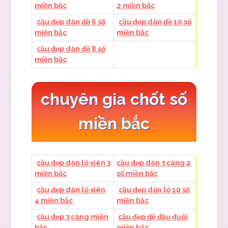
miền bắc
2 miền bắc
cầu đẹp dàn đề 6 số
cầu đẹp dàn đề 10 số
miền bắc
miền bắc
cầu đẹp dàn đề 8 số
miền bắc
chuyên gia chốt số
miền bắc
cầu đẹp dàn lô xiên 3
cầu đẹp dàn 3 càng 2
miền bắc
số miền bắc
cầu đẹp dàn lô xiên
cầu đẹp dàn lô 10 số
4 miền bắc
miền bắc
cầu đẹp 3 càng miền
cầu đẹp đề đầu đuôi
bắc
miền bắc