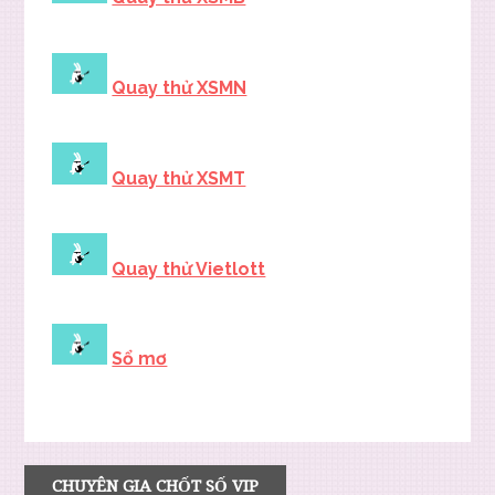
Quay thử XSMN
Quay thử XSMT
Quay thử Vietlott
Sổ mơ
CHUYÊN GIA CHỐT SỐ VIP