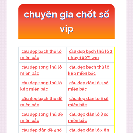
chuyên gia chốt số
vip
cầu đẹp bạch thủ lô
cầu đẹp bạch thủ lô 2
miền bắc
nháy 100% win
cầu đẹp song thủ lô
cầu đẹp bạch thủ lô
miền bắc
kép miền bắc
cầu đẹp song thủ lô
cầu đẹp dàn lô 4 số
kép miền bắc
miền bắc
cầu đẹp bạch thủ đề
cầu đẹp dàn lô 6 số
miền bắc
miền bắc
cầu đẹp song thủ đề
cầu đẹp dàn lô 8 số
miền bắc
miền bắc
cầu đẹp dàn đề 4 số
cầu đẹp dàn lô xiên