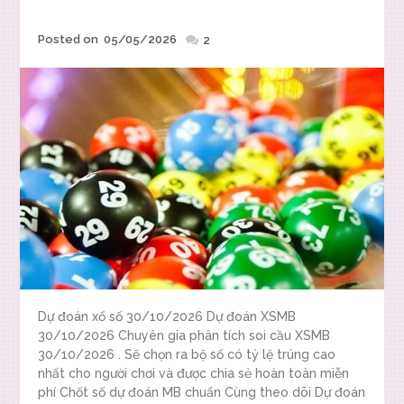
Posted
Posted on
05/05/2026
2
on
Dự đoán xổ số 30/10/2026 Dự đoán XSMB
30/10/2026 Chuyên gia phân tích soi cầu XSMB
30/10/2026 . Sẽ chọn ra bộ số có tỷ lệ trúng cao
nhất cho người chơi và được chia sẻ hoàn toàn miễn
phí Chốt số dự đoán MB chuẩn Cùng theo dõi Dự đoán