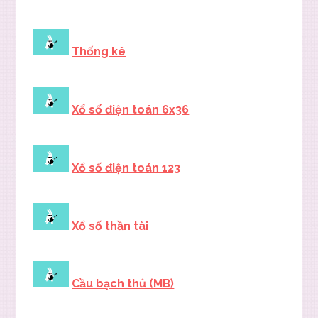
Thống kê
Xổ số điện toán 6x36
Xổ số điện toán 123
Xổ số thần tài
Cầu bạch thủ (MB)